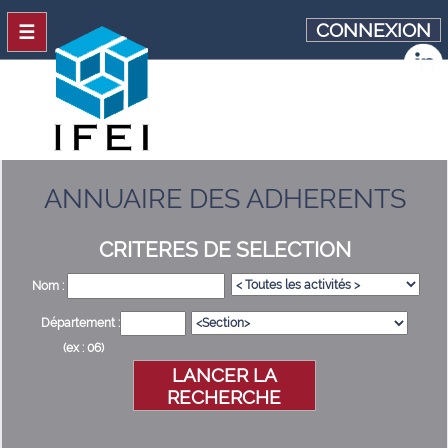
CONNEXION
☰
ANNUAIRE DES ADHERENTS
CRITERES DE SELECTION
Nom :
Département :
(ex : 06)
LANCER LA
RECHERCHE