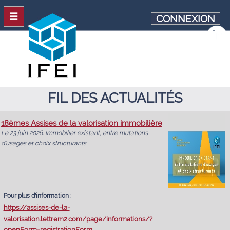
☰
CONNEXION
FIL DES ACTUALITÉS
18èmes Assises de la valorisation immobilière
Le 23 juin 2026. Immobilier existant, entre mutations
d'usages et choix structurants
Pour plus d'information :
https://assises-de-la-
valorisation.lettrem2.com/page/informations/?
openForm=registrationForm