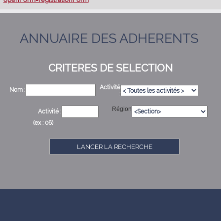
ANNUAIRE DES ADHERENTS
CRITERES DE SELECTION
Activité
Nom :
:
Région
Activité :
(ex : 06)
LANCER LA RECHERCHE