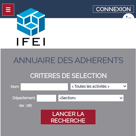
CONNEXION
☰
ANNUAIRE DES ADHERENTS
CRITERES DE SELECTION
Nom :
Département :
(ex : 06)
LANCER LA
RECHERCHE