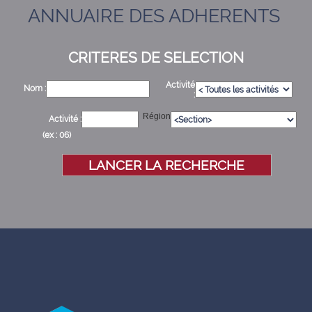
ANNUAIRE DES ADHERENTS
CRITERES DE SELECTION
Activité
Nom :
:
Région
Activité :
(ex : 06)
LANCER LA RECHERCHE