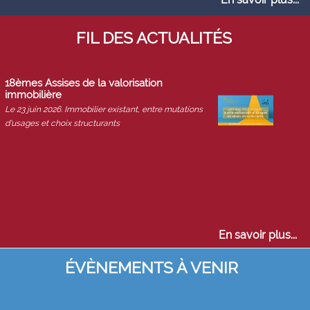
FIL DES ACTUALITÉS
18èmes Assises de la valorisation
immobilière
Le 23 juin 2026. Immobilier existant, entre mutations
d'usages et choix structurants
En savoir plus...
ÉVÈNEMENTS À VENIR