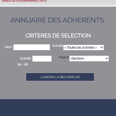
ANNUAIRE DES ADHERENTS
CRITERES DE SELECTION
Activité
Nom :
:
Région
Activité :
(ex : 06)
LANCER LA RECHERCHE