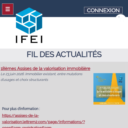
☰
CONNEXION
FIL DES ACTUALITÉS
18èmes Assises de la valorisation immobilière
Le 23 juin 2026. Immobilier existant, entre mutations
d'usages et choix structurants
Pour plus d'information :
https://assises-de-la-
valorisation.lettrem2.com/page/informations/?
openForm=registrationForm