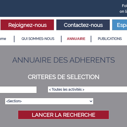
Fo
on l
Rejoignez-nous
Contactez-nous
Esp
ome
QUI SOMMES-NOUS
ANNUAIRE
PUBLICATIONS
ANNUAIRE DES ADHERENTS
CRITERES DE SELECTION
LANCER LA RECHERCHE