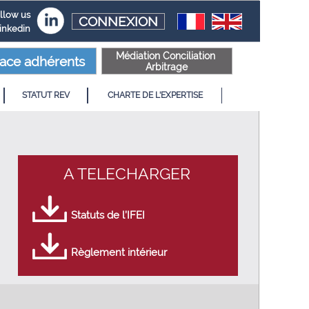
llow us
CONNEXION
linkedin
Médiation Conciliation
ace adhérents
Arbitrage
STATUT REV
CHARTE DE L'EXPERTISE
A TELECHARGER
Statuts de l’IFEI
Règlement intérieur