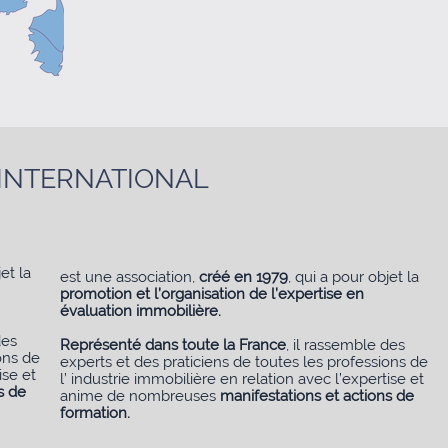
INTERNATIONAL
et la
est une association,
créé en 1979
, qui a pour objet la
promotion et l’organisation de l’expertise en
évaluation immobilière.
des
Représenté dans toute la France
, il rassemble des
ons de
experts et des praticiens de toutes les professions de
ise et
l’ industrie immobilière en relation avec l’expertise et
s de
anime de nombreuses
manifestations et actions de
formation.