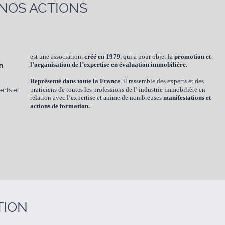
 NOS ACTIONS
est une association,
créé en 1979
, qui a pour objet la
promotion et
on
l’organisation de l’expertise en évaluation immobilière.
Représenté dans toute la France
, il rassemble des experts et des
erts et
praticiens de toutes les professions de l’ industrie immobilière en
relation avec l’expertise et anime de nombreuses
manifestations et
actions de formation.
TION