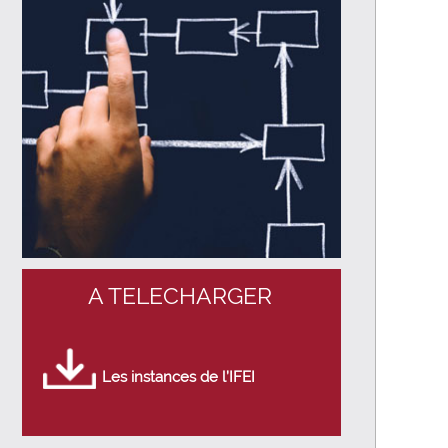
A TELECHARGER
Les instances de l’IFEI