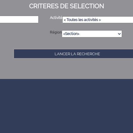
CRITERES DE SELECTION
Activité
:
Région
LANCER LA RECHERCHE