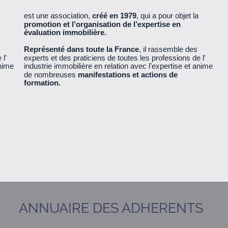
est une association,
créé en 1979
, qui a pour objet la
promotion et l’organisation de l’expertise en
évaluation immobilière.
Représenté dans toute la France
, il rassemble des
l’
experts et des praticiens de toutes les professions de l’
anime
industrie immobilière en relation avec l’expertise et anime
de nombreuses
manifestations et actions de
formation.
ANNUAIRE DES ADHERENTS