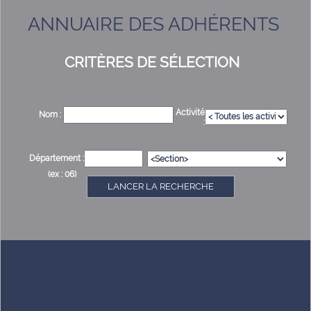
ANNUAIRE DES ADHÉRENTS
CRITÈRES DE SÉLECTION
Activité
Nom :
:
Département :
(ex : 06)
LANCER LA RECHERCHE