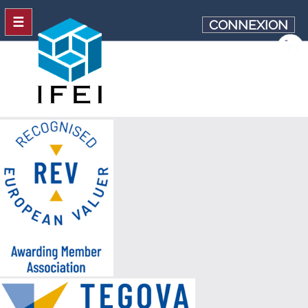
☰
CONNEXION