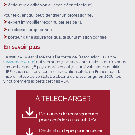
>
éthique (ex. adhésion au code déontologique).
Pour le client qui peut identifier un professionnel :
>
expert immobilier reconnu par ses pairs,
>
de classe europeéenne,
>
porteur d’une assurance qualité sur la mission confiée.
En savoir plus :
Le statut REV est placé sous l’autorité de l’association TEGOVA
(
www.tegova.org
) qui regroupe 72 associations nationales d’experts
immobiliers de 38 pays représentant 70.000 évaluateurs qualifiés
.
L’IFEI, choisi en 2007 comme association pilote en France pour la
mise en place de ce statut, a obtenu dans ses rangs, en 2008, les
vingt premiers experts certifiés REV.
À TÉLÉCHARGER
Demande de renseignement
pour accéder au statut REV
Déclaration type pour accéder