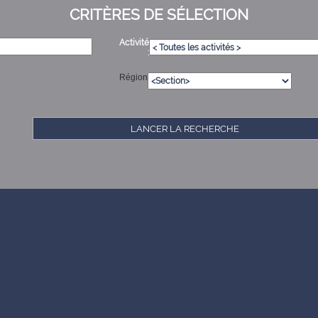
CRITÈRES DE SÉLECTION
Activité
:
Région
LANCER LA RECHERCHE