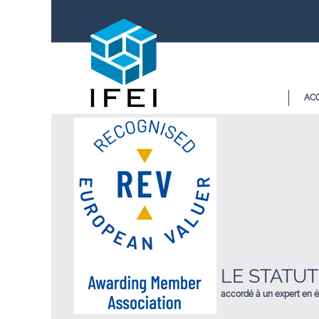
ACC
LE STATU
accordé à un expert en é