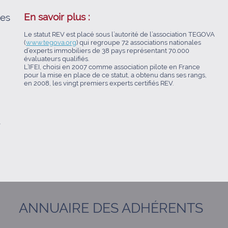
En savoir plus :
les
Le statut REV est placé sous l’autorité de l’association TEGOVA
(
www.tegova.org
) qui regroupe 72 associations nationales
d’experts immobiliers de 38 pays représentant 70.000
évaluateurs qualifiés
.
L’IFEI, choisi en 2007 comme association pilote en France
pour la mise en place de ce statut, a obtenu dans ses rangs,
en 2008, les vingt premiers experts certifiés REV.
.
ANNUAIRE DES ADHÉRENTS