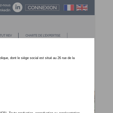
z-nous
CONNEXION
inkedin
TUT REV
CHARTE DE L'EXPERTISE
blique, dont le siège social est situé au 26 rue de la