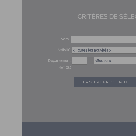
CRITÈRES DE SÉLE
Nom :
Activité :
Département :
(ex : 06)
LANCER LA RECHERCHE