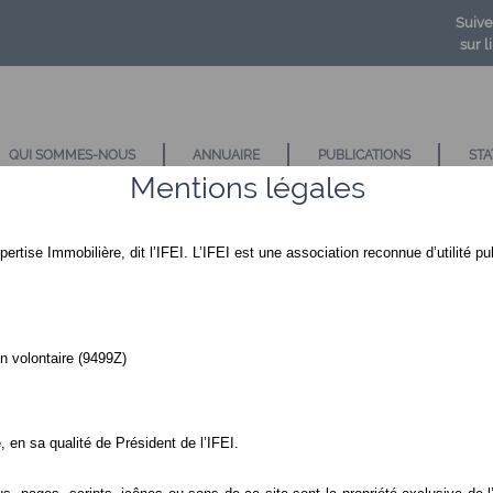
Suive
sur l
QUI SOMMES-NOUS
ANNUAIRE
PUBLICATIONS
STA
Mentions légales
xpertise Immobilière, dit l’IFEI. L’IFEI est une association reconnue d’utilité pu
n volontaire (9499Z)
, en sa qualité de Président de l’IFEI.