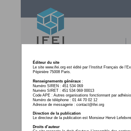
Éditeur du site
Le site www.ifei.org est édité par l’Institut Français de l’E
Pépinière 75008 Paris.
Rejoignez-nous
Renseignements généraux
:
Numéro SIREN : 451 534 069
Numéro SIRET : 451 534 069 00013
Code APE : Autres organisations fonctionnant par adhésio
Contactez-nous
Numéro de téléphone : 01 44 70 02 12
Adresse de messagerie : contact@ifei.org
Direction de la publication
Le directeur de la publication est Monsieur Hervé Lefebvre
Espace adhérents
Droits d’auteur