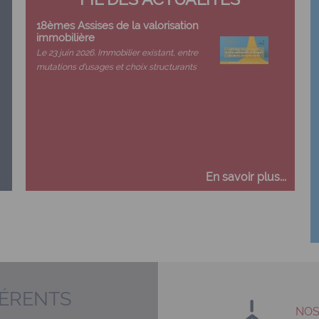
18èmes Assises de la valorisation
immobilière
Le 23 juin 2026. Immobilier existant, entre
mutations d'usages et choix structurants
En savoir plus...
HÉRENTS
NOS